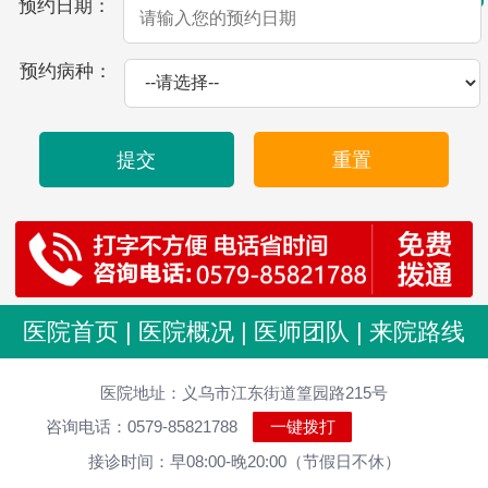
预约日期：
预约病种：
提交
重置
医院首页
|
医院概况
|
医师团队
|
来院路线
医院地址：义乌市江东街道篁园路215号
咨询电话：0579-85821788
一键拨打
接诊时间：早08:00-晚20:00（节假日不休）