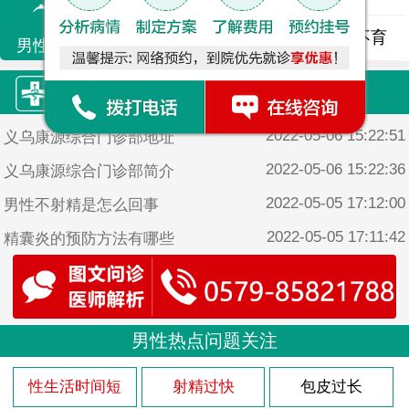
精液异常
精子畸形
男性不育
男性不育
康源·热门文章
2022-05-06 15:22:51
义乌康源综合门诊部地址
2022-05-06 15:22:36
义乌康源综合门诊部简介
2022-05-05 17:12:00
男性不射精是怎么回事
2022-05-05 17:11:42
精囊炎的预防方法有哪些
2022-05-05 17:08:42
有哪些防止性生活时间短的方法呢
男性热点问题关注
性生活时间短
射精过快
包皮过长