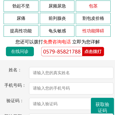
勃起不坚
尿频尿急
包茎
尿痛
前列腺炎
割包皮价格
提高性功能
龟头敏感
性功能障碍
您还可以拨打
免费咨询电话
立即为您详解
在线问诊
姓名：
手机号码：
验证码：
获取验
证码